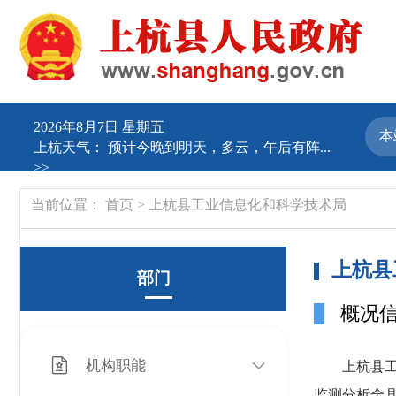
2026年8月7日 星期五
上杭天气：
预计今晚到明天，多云，午后有阵...
>>
当前位置：
首页
>
上杭县工业信息化和科学技术局
上杭县
部门
概况
机构职能
上杭县工业
监测分析全