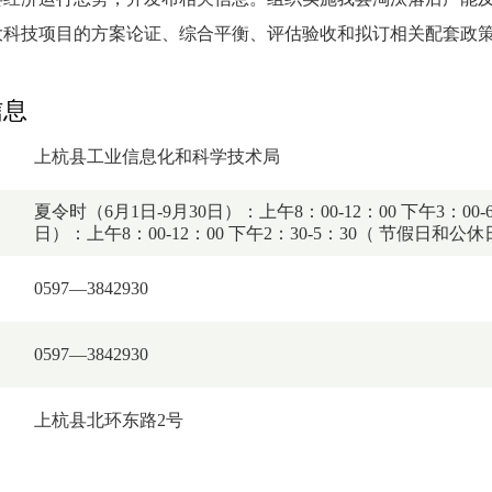
大科技项目的方案论证、综合平衡、评估验收和拟订相关配套政
信息
上杭县工业信息化和科学技术局
夏令时（6月1日-9月30日）：上午8：00-12：00 下午3：
日）：上午8：00-12：00 下午2：30-5：30（ 节假日和公
0597—3842930
0597—3842930
上杭县北环东路2号