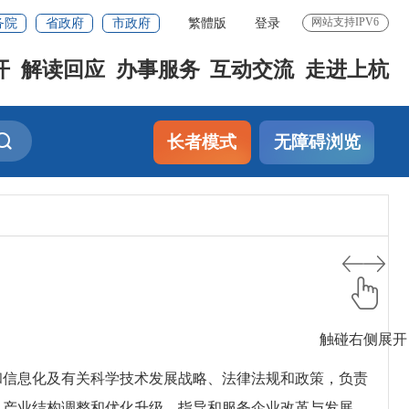
务院
省政府
市政府
繁體版
登录
网站支持IPV6
开
解读回应
办事服务
互动交流
走进上杭
长者模式
无障碍浏览
触碰右侧展开
信息化及有关科学技术发展战略、法律法规和政策，负责
及产业结构调整和优化升级，指导和服务企业改革与发展。