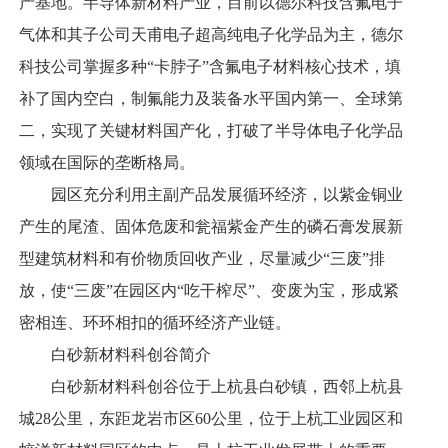
产基地。半导体新材料产业，目前以德尔科技含氟电子
气体和其子公司天甫电子超高纯电子化学品为主，德尔
科技公司掌握多种“卡脖子”含氟电子材料核心技术，填
补了国内空白，制氟能力及装备水平国内第一、全球第
二，实现了关键材料国产化，打破了半导体电子化学品
领域在国际的垄断格局。
园区充分利用主副产品发展循环经济，以紫金铜业
产生的尾渣、固体危废和瓮福紫金产生的磷石膏发展新
型建筑材料和有价物质回收产业，尽量减少“三废”排
放，使“三废”在园区内“吃干榨尽”、变废为宝，形成紧
密相连、环环相扣的循环经济产业链。
白砂新材料科创谷简介
白砂新材料科创谷位于上杭县白砂镇，西邻上杭县
城28公里，东距龙岩市区60公里，位于上杭工业园区和