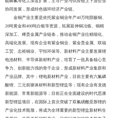
硫磷氟等化工深度扩展，主导产业与供应链上下游企业
协同发展，形成特色循环经济产业链。
金铜产业主要是依托紫金铜业年产40万吨阴极铜、
20吨黄金和400吨白银等资源，拓展延伸铜冶炼、铜精
深加工、稀贵金属产业链条，推动金铜产业往精细化、
高端化发展。现有企业有紫金铜业、紫金贵金属、联福
工贸、志裕铜业、宇恒环保等。新材料产业主要发展锂
电池材料、半导体新材料产业，培育了一批具备核心竞
争力、创新能力强的骨干企业，形成新材料产业集群和
产业品牌。其中：锂电新材料产业，目前主要有六氟磷
酸锂、三元前驱体材料和新型锂盐等；现有企业有龙德
新能源、常青新能源等；目前正在全面建设的时代思康
新型锂盐项目，在国际上首次突破了双氟磺酰亚胺锂的
产业化技术瓶颈，将成为全球重要的新型锂盐新材料生