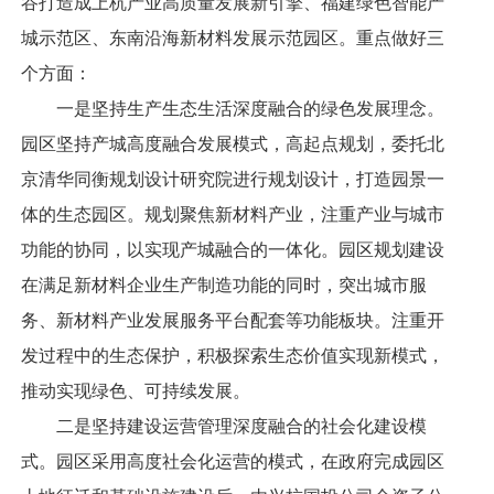
谷打造成上杭产业高质量发展新引擎、福建绿色智能产
城示范区、东南沿海新材料发展示范园区。重点做好三
个方面：
一是坚持生产生态生活深度融合的绿色发展理念。
园区坚持产城高度融合发展模式，高起点规划，委托北
京清华同衡规划设计研究院进行规划设计，打造园景一
体的生态园区。规划聚焦新材料产业，注重产业与城市
功能的协同，以实现产城融合的一体化。园区规划建设
在满足新材料企业生产制造功能的同时，突出城市服
务、新材料产业发展服务平台配套等功能板块。注重开
发过程中的生态保护，积极探索生态价值实现新模式，
推动实现绿色、可持续发展。
二是坚持建设运营管理深度融合的社会化建设模
式。园区采用高度社会化运营的模式，在政府完成园区