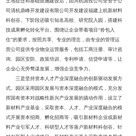
土地征迁和基础设施建设后，由兴杭国投公司全资子公
司清杭鼎峰开发建设有限公司开发建设福建上杭新材料
科创谷。下阶段还吸引知名高校、研究院入园，搭建科
技成果孵化转化平台。围绕让企业带着项目“拎包入
住”的要求，按照共享、专业的理念，由专业的管理运
营公司提供专业物业运营服务，包括工商注册、审计咨
询、园区安防、政策培训、专利申请、信贷申请等，让
企业心无旁骛谋发展，增强企业竞争力。
三是坚持资本人才产业深度融合的创新驱动发展方
式。园区采用园区发展与资本深度融合的模式，充分发
挥国有资本对战略性新兴产业发展的撬动作用，设立了
新材料产业基金，采取资本、人才、产业深度融合的模
式开展资本招商、孵化招商等，吸引新材料企业或新材
料产业引军人才、科研型人才等落户新材料科创谷。针