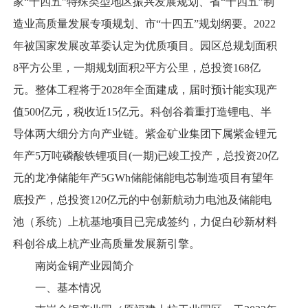
家“十四五”特殊类型地区振兴发展规划、省“十四五”制
造业高质量发展专项规划、市“十四五”规划纲要。2022
年被国家发展改革委认定为优质项目。园区总规划面积
8平方公里，一期规划面积2平方公里，总投资168亿
元。整体工程将于2028年全面建成，届时预计能实现产
值500亿元，税收近15亿元。科创谷着重打造锂电、半
导体两大细分方向产业链。紫金矿业集团下属紫金锂元
年产5万吨磷酸铁锂项目(一期)已竣工投产，总投资20亿
元的龙净储能年产5GWh储能储能电芯制造项目有望年
底投产，总投资120亿元的中创新航动力电池及储能电
池（系统）上杭基地项目已完成签约，力促白砂新材料
科创谷成上杭产业高质量发展新引擎。
南岗金铜产业园简介
一、基本情况