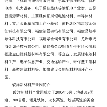
公司、上杭建润通信有限公司。形成中低压电缆、特种
电缆、电力设备、电子通信线缆等输配电产业群。四是
新能源新材料。主要延伸拓展锂电池材料、半导体材
料，立足金铜精深加工产业基础，依托园区福建紫金铜
箔科技有限公司、福建清景铜箔有限公司、福建晶旭半
导体科技有限公司、福建紫金铜业有限公司、龙岩市鸿
航金属科技有限公司、福建省金烨铜管配件有限公司和
福建金山锂科新材料有限公司、等企业，发展锂电池材
料生产、电子信息产业、交通运输产业、环保型卫浴材
料、新型建筑材料等。加快建设金铜新材料循环产业
园。
蛟洋新材料产业园简介
蛟洋新材料产业园成立于2005年6月，地处319国
道、308省道、赣龙铁路、龙长高速、蛟城高速的黄金