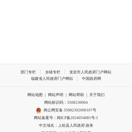
部门专栏
乡镇专栏
龙岩市人民政府门户网站
福建省人民政府门户网站
中国政府网
网站地图
|
网站声明
|
网站帮助
|
关于我们
网站标识码：3508230004
闽公网安备 35082302000107号
网站备案号：
闽ICP备2024054681号-1
中文域名：上杭县人民政府.政务