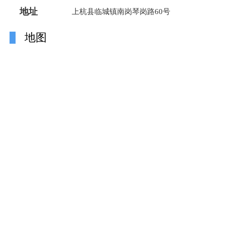
地址
上杭县临城镇南岗琴岗路60号
地图