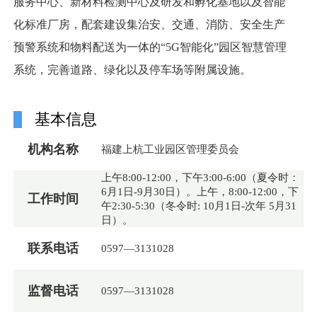
服务中心、新材料检测中心及研发和孵化基地以及智能
化标准厂房，配套建设集治安、交通、消防、安全生产
预警系统和物料配送为一体的“5G智能化”园区智慧管理
系统，完善道路、绿化以及停车场等附属设施。
基本信息
机构名称
福建上杭工业园区管理委员会
上午8:00-12:00，下午3:00-6:00（夏令时：
6月1日-9月30日）。上午，8:00-12:00，下
工作时间
午2:30-5:30（冬令时: 10月1日-次年 5月31
日）。
联系电话
0597—3131028
监督电话
0597—3131028