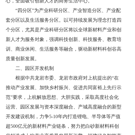
心，全面吸引创新人才的商务生活中心。
“四分区”为产业科研分区、产业智造分区、产业配
套分区以及生活服务分区。以可持续发展为理念打造四
个分区，尤其是产业科研分区将以全球新材料产业和创
新人才为服务对象，强调科技创新、科技服务、教育培
训、商业休闲、生活服务等融合，驱动新材料科创谷高
质量创新发展。
二、园区开发机制
根据中共龙岩市委、龙岩市政府对上杭提出的“在
推动产业发展、加快乡村振兴、促进共同富裕上先行示
范”要求，上杭解放思想、大胆实践，采取高度社会化
运营、园区发展与资本深度融合、产城高度融合的新型
开发建设机制，力争5-10年内打造锂电、半导体等产值
超500亿元的新材料产业链条，努力把白砂新材料科创