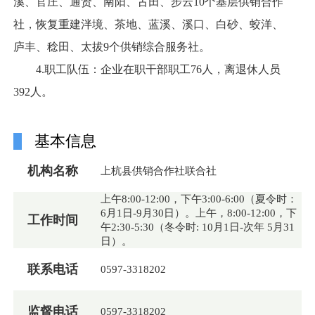
溪、官庄、通贤、南阳、古田、步云10个基层供销合作
社，恢复重建泮境、茶地、蓝溪、溪口、白砂、蛟洋、
庐丰、稔田、太拔9个供销综合服务社。
4.职工队伍：企业在职干部职工76人，离退休人员
392人。
基本信息
机构名称
上杭县供销合作社联合社
上午8:00-12:00，下午3:00-6:00（夏令时：
6月1日-9月30日）。上午，8:00-12:00，下
工作时间
午2:30-5:30（冬令时: 10月1日-次年 5月31
日）。
联系电话
0597-3318202
监督电话
0597-3318202