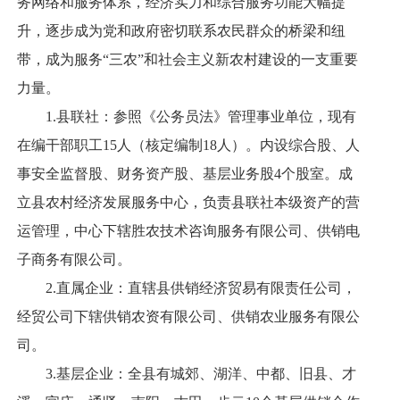
务网络和服务体系，经济实力和综合服务功能大幅提
升，逐步成为党和政府密切联系农民群众的桥梁和纽
带，成为服务“三农”和社会主义新农村建设的一支重要
力量。
1.县联社：参照《公务员法》管理事业单位，现有
在编干部职工15人（核定编制18人）。内设综合股、人
事安全监督股、财务资产股、基层业务股4个股室。成
立县农村经济发展服务中心，负责县联社本级资产的营
运管理，中心下辖胜农技术咨询服务有限公司、供销电
子商务有限公司。
2.直属企业：直辖县供销经济贸易有限责任公司，
经贸公司下辖供销农资有限公司、供销农业服务有限公
司。
3.基层企业：全县有城郊、湖洋、中都、旧县、才