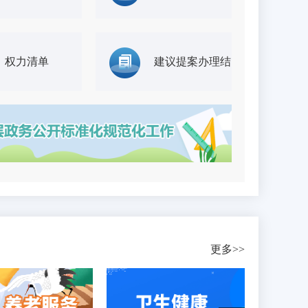
权力清单
建议提案办理结
果
更多>>