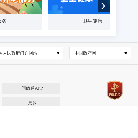
务
卫生健康
省人民政府门户网站
中国政府网
闽政通APP
更多
60浏览器9.1版本及以上，且IE内核9.0及以上。