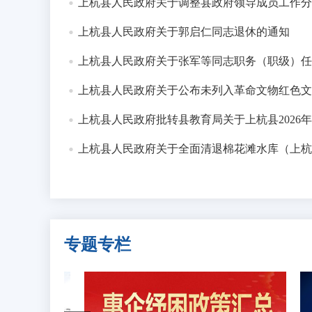
上杭县人民政府关于调整县政府领导成员工作分
发布时间：2026-06-26
上杭县人民政府关于郭启仁同志退休的通知
上杭县2026年度动物疫病强制免疫“
发布时间：2026-06-22
上杭县人民政府关于张军等同志职务（职级）任
上杭县人民政府关于公布未列入革命文物红色文
上杭县人民政府批转县教育局关于上杭县2026年初中、
上杭县人民政府关于全面清退棉花滩水库（上杭
专题专栏