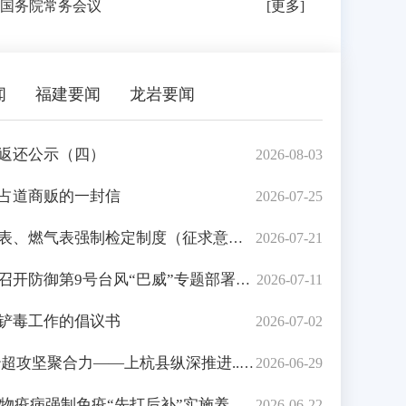
国务院常务会议
[更多]
闻
福建要闻
龙岩要闻
返还公示（四）
2026-08-03
占道商贩的一封信
2026-07-25
、燃气表强制检定制度（征求意见...
2026-07-21
开防御第9号台风“巴威”专题部署会
2026-07-11
铲毒工作的倡议书
2026-07-02
超攻坚聚合力——上杭县纵深推进...
2026-06-29
动物疫病强制免疫“先打后补”实施养...
2026-06-22