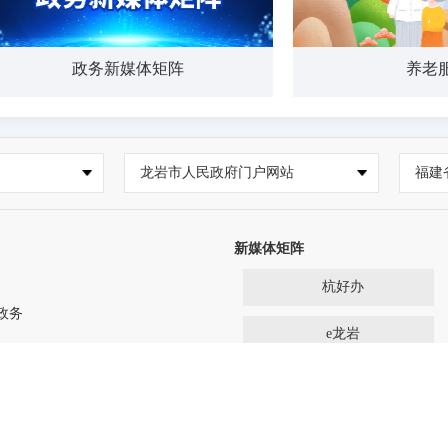
政务新媒体矩阵
养老服
龙岩市人民政府门户网站
福建
新媒体矩阵
杭好办
政务
e龙岩
主办：上杭县人民政府办公室
建设维护：上杭县数据管理局
浏览器9.0版本及以上； Google Chrome浏览器 63版本及以上； 3