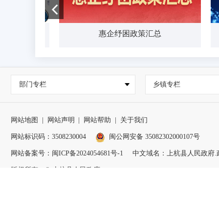
惠企纾困政策汇总
部门专栏
乡镇专栏
网站地图
|
网站声明
|
网站帮助
|
关于我们
网站标识码：3508230004
闽公网安备 35082302000107号
网站备案号：
闽ICP备2024054681号-1
中文域名：上杭县人民政府.
版权所有：© 上杭县人民政府
为确保最佳浏览效果，建议您使用以下浏览器版本：IE