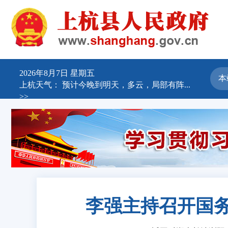
2026年8月7日 星期五
上杭天气：
预计今晚到明天，多云，局部有阵...
>>
李强主持召开国务