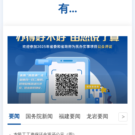
有...
要闻
国务院新闻
福建要闻
龙岩要闻
农民工工资保证金返还公示（四）