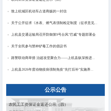
致上杭城区机动车占道商贩的一封信
关于公开征求《水表、燃气表强制检定制度（征求意见...
上杭县交通运输局召开防御第9号台风“巴威”专题部署会
关于全民参与禁种铲毒工作的倡议书
路警联动商举措 治超攻坚聚合力——上杭县纵深推进...
上杭县2026年度动物疫病强制免疫“先打后补”实施养...
公示
公告
农民工工资保证金返还公示（四）