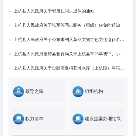
发布时间：2026-06-22
上杭县人民政府关于郭启仁同志退休的通知
上杭县人民政府关于张军等同志职务（职级）任免的通知
上杭县人民政府关于公布未列入革命文物红色文化遗存名录的通告
上杭县人民政府批转县教育局关于上杭县2026年初中、小学和城区公办幼儿园招生工作意...
上杭县人民政府关于全面清退棉花滩水库（上杭段）网箱养殖的通告
领导之窗
组织机构
权力清单
建议提案办理结果